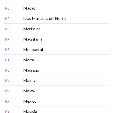
Macao
MO
Islas Marianas del Norte
MP
Martinica
MQ
Mauritania
MR
Montserrat
MS
Malta
MT
Mauricio
MU
Maldivas
MV
Malawi
MW
México
MX
Malasia
MY