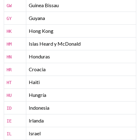
Guinea Bissau
GW
Guyana
GY
Hong Kong
HK
Islas Heard y McDonald
HM
Honduras
HN
Croacia
HR
Haiti
HT
Hungría
HU
Indonesia
ID
Irlanda
IE
Israel
IL