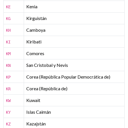
Kenia
KE
Kirguistán
KG
Camboya
KH
Kiribati
KI
Comores
KM
San Cristobal y Nevis
KN
Corea (República Popular Democrática de)
KP
Corea (República de)
KR
Kuwait
KW
Islas Caimán
KY
Kazajstán
KZ