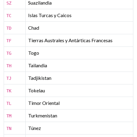
Suazilandia
SZ
Islas Turcas y Caicos
TC
Chad
TD
Tierras Australes y Antárticas Francesas
TF
Togo
TG
Tailandia
TH
Tadjikistan
TJ
Tokelau
TK
Timor Oriental
TL
Turkmenistan
TM
Túnez
TN