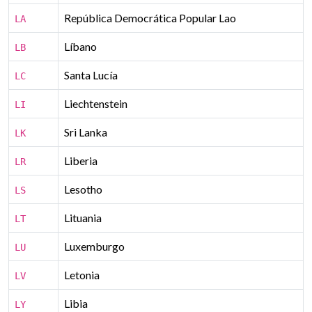
República Democrática Popular Lao​
LA
Líbano
LB
Santa Lucía
LC
Liechtenstein
LI
Sri Lanka
LK
Liberia
LR
Lesotho
LS
Lituania
LT
Luxemburgo
LU
Letonia
LV
Libia
LY