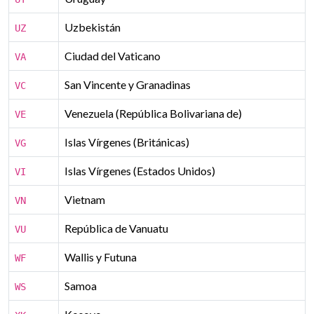
Uzbekistán
UZ
Ciudad del Vaticano
VA
San Vincente y Granadinas
VC
Venezuela (República Bolivariana de)
VE
Islas Vírgenes (Británicas)
VG
Islas Vírgenes (Estados Unidos)
VI
Vietnam
VN
República de Vanuatu
VU
Wallis y Futuna
WF
Samoa
WS