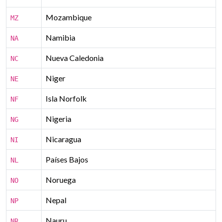
Mozambique
MZ
Namibia
NA
Nueva Caledonia
NC
Niger
NE
Isla Norfolk
NF
Nigeria
NG
Nicaragua
NI
Países Bajos
NL
Noruega
NO
Nepal
NP
Nauru
NR