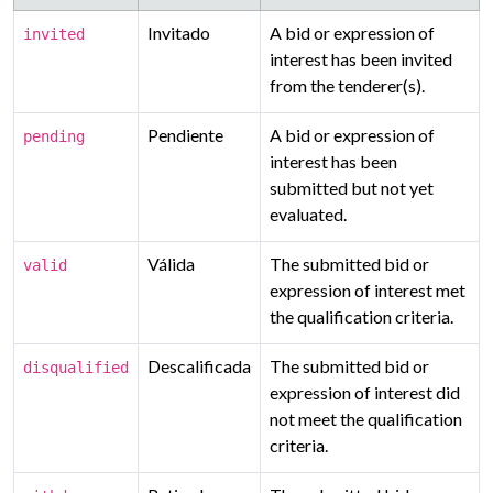
Invitado
A bid or expression of
invited
interest has been invited
from the tenderer(s).
Pendiente
A bid or expression of
pending
interest has been
submitted but not yet
evaluated.
Válida
The submitted bid or
valid
expression of interest met
the qualification criteria.
Descalificada
The submitted bid or
disqualified
expression of interest did
not meet the qualification
criteria.