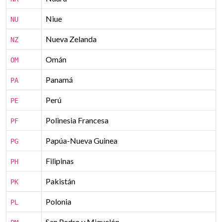
Niue
NU
Nueva Zelanda
NZ
Omán
OM
Panamá
PA
Perú
PE
Polinesia Francesa
PF
Papúa-Nueva Guinea
PG
Filipinas
PH
Pakistán
PK
Polonia
PL
San Pedro y Miquelón