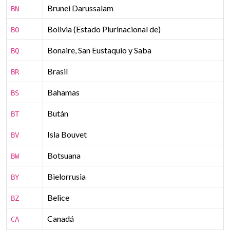
Brunei Darussalam
BN
Bolivia (Estado Plurinacional de)
BO
Bonaire, San Eustaquio y Saba
BQ
Brasil
BR
Bahamas
BS
Bután
BT
Isla Bouvet
BV
Botsuana
BW
Bielorrusia
BY
Belice
BZ
Canadá
CA