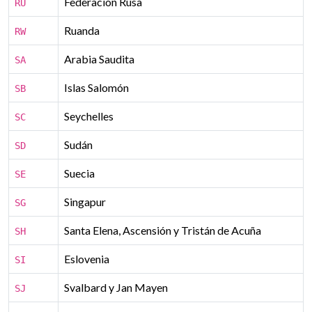
Federación Rusa
RU
Ruanda
RW
Arabia Saudita
SA
Islas Salomón
SB
Seychelles
SC
Sudán
SD
Suecia
SE
Singapur
SG
Santa Elena, Ascensión y Tristán de Acuña
SH
Eslovenia
SI
Svalbard y Jan Mayen
SJ