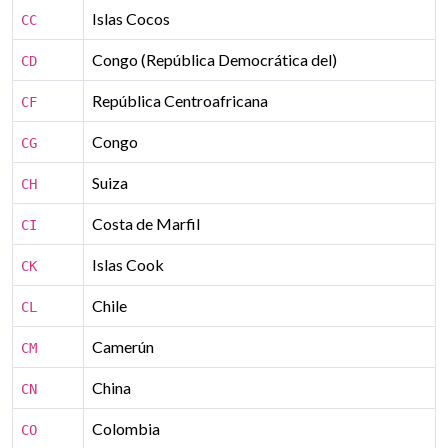
Islas Cocos
CC
Congo (República Democrática del)
CD
República Centroafricana
CF
Congo
CG
Suiza
CH
Costa de Marfil
CI
Islas Cook
CK
Chile
CL
Camerún
CM
China
CN
Colombia
CO