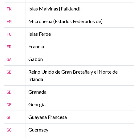
Islas Malvinas [Falkland]
FK
Micronesia (Estados Federados de)
FM
Islas Feroe
FO
Francia
FR
Gabón
GA
Reino Unido de Gran Bretaña y el Norte de
GB
Irlanda
Granada
GD
Georgia
GE
Guayana Francesa
GF
Guernsey
GG