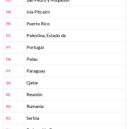
PM
Isla Pitcairn
PN
Puerto Rico
PR
Palestina, Estado de
PS
Portugal
PT
Palau
PW
Paraguay
PY
Qatar
QA
Reunión
RE
Rumanía
RO
Serbia
RS