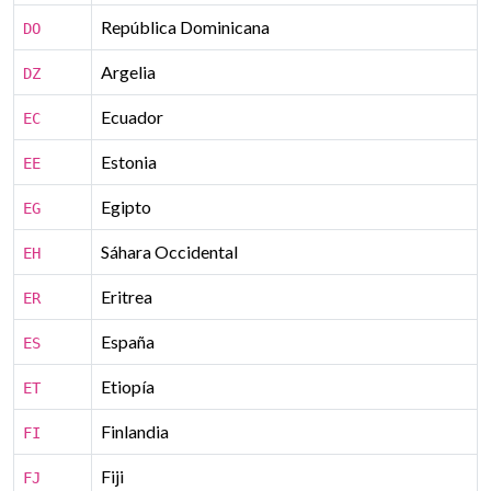
República Dominicana
DO
Argelia
DZ
Ecuador
EC
Estonia
EE
Egipto
EG
Sáhara Occidental
EH
Eritrea
ER
España
ES
Etiopía
ET
Finlandia
FI
Fiji
FJ