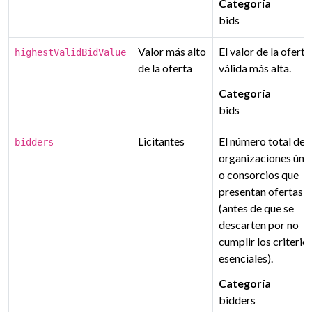
Categoría
bids
Valor más alto
El valor de la oferta
highestValidBidValue
de la oferta
válida más alta.
Categoría
bids
Licitantes
El número total de
bidders
organizaciones úni
o consorcios que
presentan ofertas
(antes de que se
descarten por no
cumplir los criterio
esenciales).
Categoría
bidders