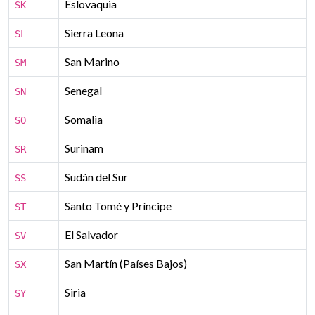
Eslovaquia
SK
Sierra Leona
SL
San Marino
SM
Senegal
SN
Somalia
SO
Surinam
SR
Sudán del Sur
SS
Santo Tomé y Príncipe
ST
El Salvador
SV
San Martín (Países Bajos)
SX
Siria
SY