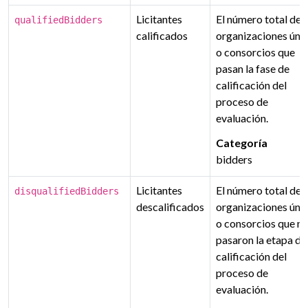
Licitantes
El número total de
qualifiedBidders
calificados
organizaciones úni
o consorcios que
pasan la fase de
calificación del
proceso de
evaluación.
Categoría
bidders
Licitantes
El número total de
disqualifiedBidders
descalificados
organizaciones úni
o consorcios que n
pasaron la etapa de
calificación del
proceso de
evaluación.