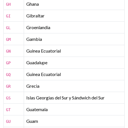
Ghana
GH
Gibraltar
GI
Groenlandia
GL
Gambia
GM
Guinea Ecuatorial
GN
Guadalupe
GP
Guinea Ecuatorial
GQ
Grecia
GR
Islas Georgias del Sur y Sándwich del Sur
GS
Guatemala
GT
Guam
GU