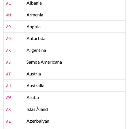
Albania
AL
Armenia
AM
Angola
AO
Antártida
AQ
Argentina
AR
Samoa Americana
AS
Austria
AT
Australia
AU
Aruba
AW
Islas Åland
AX
Azerbaiyán
AZ