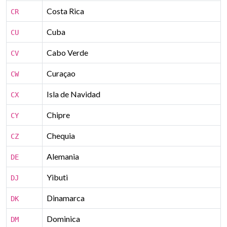
Costa Rica
CR
Cuba
CU
Cabo Verde
CV
Curaçao
CW
Isla de Navidad
CX
Chipre
CY
Chequia
CZ
Alemania
DE
Yibuti
DJ
Dinamarca
DK
Dominica
DM