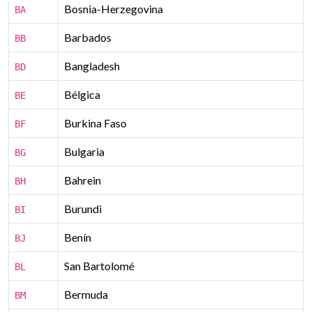
Bosnia-Herzegovina
BA
Barbados
BB
Bangladesh
BD
Bélgica
BE
Burkina Faso
BF
Bulgaria
BG
Bahrein
BH
Burundi
BI
Benín
BJ
San Bartolomé
BL
Bermuda
BM