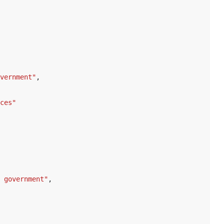
vernment"
,
ces"
 government"
,