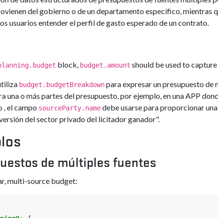
ovienen del gobierno o de un departamento específico, mientras q
los usuarios entender el perfil de gasto esperado de un contrato.
block,
should be used to capture 
planning.budget
budget.amount
tiliza
para expresar un presupuesto de mú
budget.budgetBreakdown
a una o más partes del presupuesto, por ejemplo, en una APP donde
 , el campo
debe usarse para proporcionar una e
sourceParty.name
versión del sector privado del licitador ganador".
los
uestos de múltiples fuentes
ar, multi-source budget: