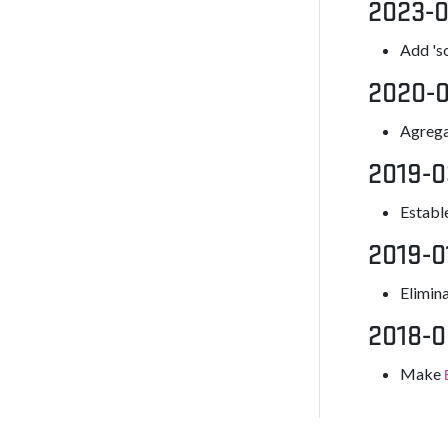
2023-0
Add 's
2020-
Agrega
2019-0
Establ
2019-0
Elimin
2018-0
Make