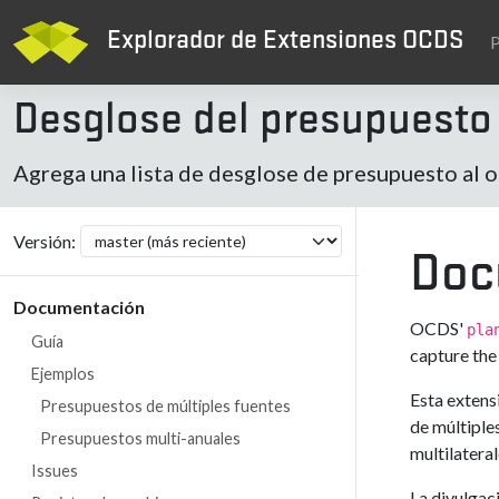
Explorador de Extensiones OCDS
P
Desglose del presupuesto
Agrega una lista de desglose de presupuesto al 
Versión:
Doc
Documentación
OCDS'
pla
Guía
capture the 
Ejemplos
Esta extens
Presupuestos de múltiples fuentes
de múltiple
Presupuestos multi-anuales
multilateral
Issues
La divulgac