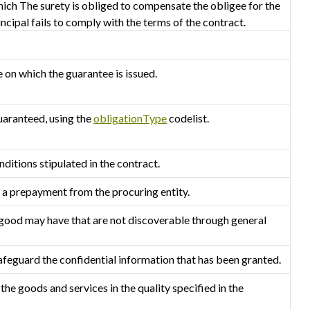
hich The surety is obliged to compensate the obligee for the
ncipal fails to comply with the terms of the contract.
e on which the guarantee is issued.
guaranteed, using the
obligationType
codelist.
nditions stipulated in the contract.
 a prepayment from the procuring entity.
 good may have that are not discoverable through general
afeguard the confidential information that has been granted.
he goods and services in the quality specified in the