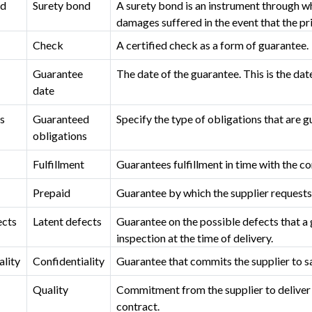
nd
Surety bond
A surety bond is an instrument through w
damages suffered in the event that the pri
Check
A certified check as a form of guarantee.
Guarantee
The date of the guarantee. This is the dat
date
s
Guaranteed
Specify the type of obligations that are 
obligations
Fulfillment
Guarantees fulfillment in time with the co
Prepaid
Guarantee by which the supplier requests
ects
Latent defects
Guarantee on the possible defects that a
inspection at the time of delivery.
ality
Confidentiality
Guarantee that commits the supplier to s
Quality
Commitment from the supplier to deliver t
contract.