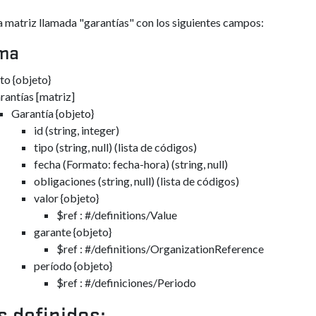
 matriz llamada "garantías" con los siguientes campos:
ma
to {objeto}
rantías [matriz]
Garantía {objeto}
id (string, integer)
tipo (string, null) (lista de códigos)
fecha (Formato: fecha-hora) (string, null)
obligaciones (string, null) (lista de códigos)
valor {objeto}
$ref : #/definitions/Value
garante {objeto}
$ref : #/definitions/OrganizationReference
período {objeto}
$ref : #/definiciones/Periodo
s definidos: