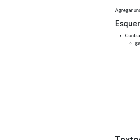
Agregar una
Esque
Contra
ga
Texto