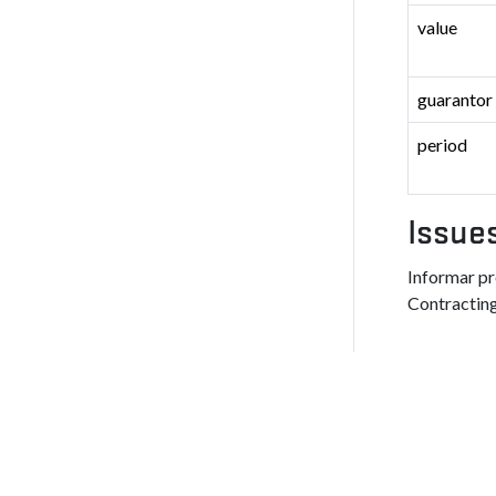
value
guarantor
period
Issue
Informar pr
Contracting