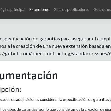
ágina principal
Extensiones
Guía de publicadores
Guía de us
specificación de garantías para asegurar el cumpl
os a la creación de una nueva extensión basada en
ps://github.com/open-contracting/standard/issues/
umentación
ipción:
cesos de adquisiciones consideran la especificación de garantías 
hos tipos de garantías, por lo que consideramos la creación de una