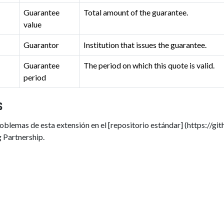
Guarantee
Total amount of the guarantee.
value
Guarantor
Institution that issues the guarantee.
Guarantee
The period on which this quote is valid.
period
s
oblemas de esta extensión en el [repositorio estándar] (https://
 Partnership.