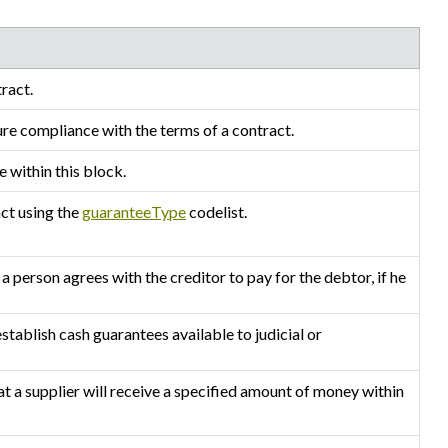
tract.
re compliance with the terms of a contract.
e within this block.
act using the
guaranteeType
codelist.
a person agrees with the creditor to pay for the debtor, if he
establish cash guarantees available to judicial or
at a supplier will receive a specified amount of money within