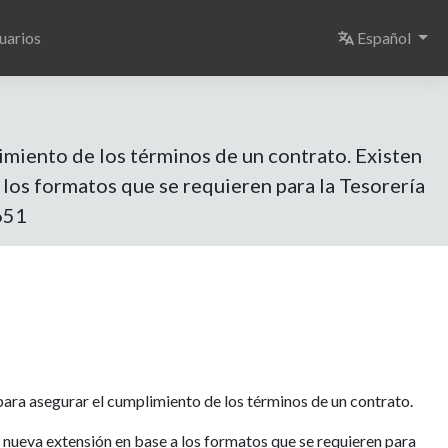
Select langu
uarios
Español
imiento de los términos de un contrato. Existen
 los formatos que se requieren para la Tesorería
651
para asegurar el cumplimiento de los términos de un contrato.
 nueva extensión en base a los formatos que se requieren para