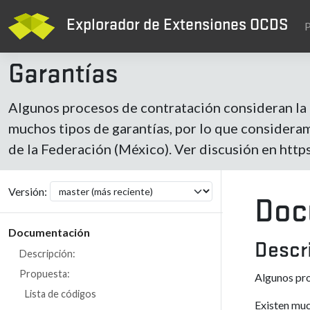
Explorador de Extensiones OCDS
P
Garantías
Algunos procesos de contratación consideran la e
muchos tipos de garantías, por lo que consideram
de la Federación (México). Ver discusión en htt
Versión:
Doc
Documentación
Descr
Descripción:
Propuesta:
Algunos pro
Lista de códigos
Existen muc