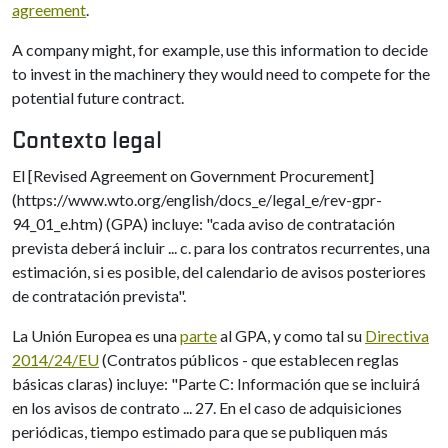
agreement
.
A company might, for example, use this information to decide
to invest in the machinery they would need to compete for the
potential future contract.
Contexto legal
El [Revised Agreement on Government Procurement]
(https://www.wto.org/english/docs_e/legal_e/rev-gpr-
94_01_e.htm) (GPA) incluye: "cada aviso de contratación
prevista deberá incluir ... c. para los contratos recurrentes, una
estimación, si es posible, del calendario de avisos posteriores
de contratación prevista".
La Unión Europea es una
parte
al GPA, y como tal su
Directiva
2014/24/EU
(Contratos públicos - que establecen reglas
básicas claras) incluye: "Parte C: Información que se incluirá
en los avisos de contrato ... 27. En el caso de adquisiciones
periódicas, tiempo estimado para que se publiquen más