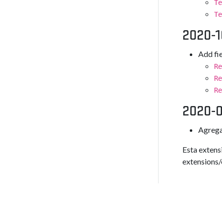
Te
Te
2020-1
Add fie
Re
Re
Re
2020-
Agrega
Esta extens
extensions/