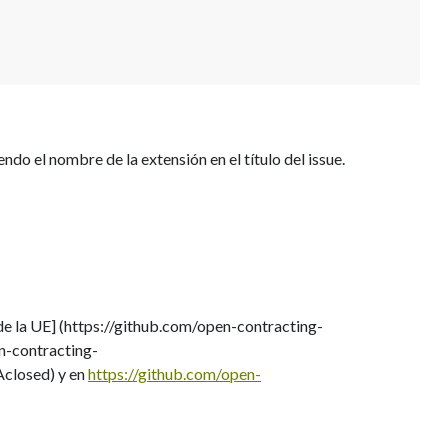
endo el nombre de la extensión en el título del issue.
 de la UE] (https://github.com/open-contracting-
en-contracting-
closed) y en
https://github.com/open-