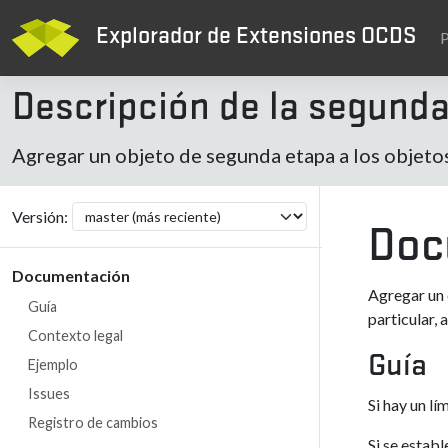
Explorador de Extensiones OCDS
P
Descripción de la segund
Agregar un objeto de segunda etapa a los objetos
Versión:
Doc
Documentación
Agregar un 
Guía
particular,
Contexto legal
Guía
Ejemplo
Issues
Si hay un l
Registro de cambios
Si se estab