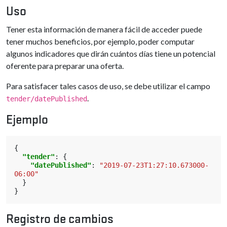
Uso
Tener esta información de manera fácil de acceder puede
tener muchos beneficios, por ejemplo, poder computar
algunos indicadores que dirán cuántos días tiene un potencial
oferente para preparar una oferta.
Para satisfacer tales casos de uso, se debe utilizar el campo
.
tender/datePublished
Ejemplo
{
"tender"
:
{
"datePublished"
:
"2019-07-23T1:27:10.673000-
06:00"
}
}
Registro de cambios