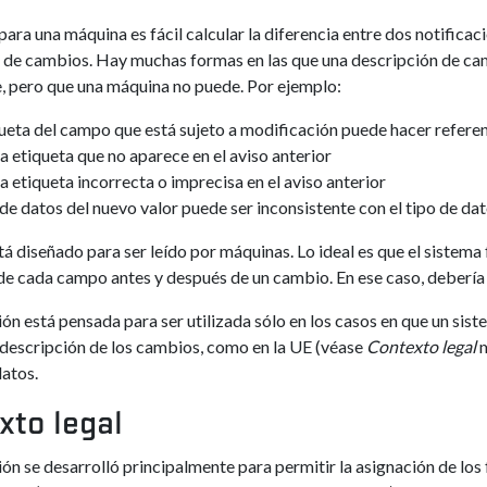
ara una máquina es fácil calcular la diferencia entre dos notificac
 de cambios. Hay muchas formas en las que una descripción de cam
, pero que una máquina no puede. Por ejemplo:
ueta del campo que está sujeto a modificación puede hacer referen
a etiqueta que no aparece en el aviso anterior
a etiqueta incorrecta o imprecisa en el aviso anterior
 de datos del nuevo valor puede ser inconsistente con el tipo de da
á diseñado para ser leído por máquinas. Lo ideal es que el sistem
 de cada campo antes y después de un cambio. En ese caso, deberí
ón está pensada para ser utilizada sólo en los casos en que un sist
 descripción de los cambios, como en la UE (véase
Contexto legal
m
datos.
xto legal
ión se desarrolló principalmente para permitir la asignación de lo