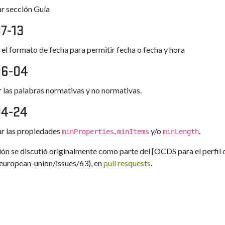
r sección Guía
7-13
 el formato de fecha para permitir fecha o fecha y hora
06-04
r las palabras normativas y no normativas.
04-24
r las propiedades
,
y/o
.
minProperties
minItems
minLength
ión se discutió originalmente como parte del [OCDS para el perfil
european-union/issues/63), en
pull resquests
.