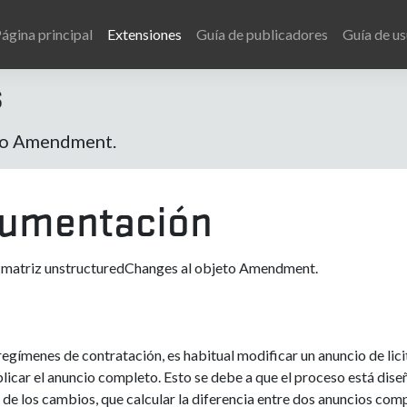
ágina principal
Extensiones
Guía de publicadores
Guía de us
s
eto Amendment.
umentación
 matriz unstructuredChanges al objeto Amendment.
egímenes de contratación, es habitual modificar un anuncio de lici
blicar el anuncio completo. Esto se debe a que el proceso está dis
 de los cambios, que calcular la diferencia entre dos anuncios com