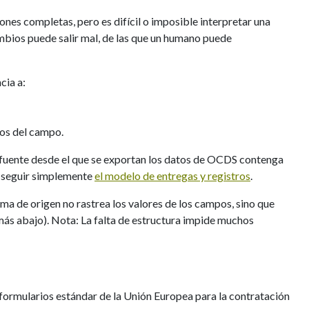
iones completas, pero es difícil o imposible interpretar una
bios puede salir mal, de las que un humano puede
cia a:
tos del campo.
a fuente desde el que se exportan los datos de OCDS contenga
a seguir simplemente
el modelo de entregas y registros
.
ema de origen no rastrea los valores de los campos, sino que
ás abajo). Nota: La falta de estructura impide muchos
s formularios estándar de la Unión Europea para la contratación