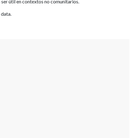
er útil en contextos no comunitarios.
 data.