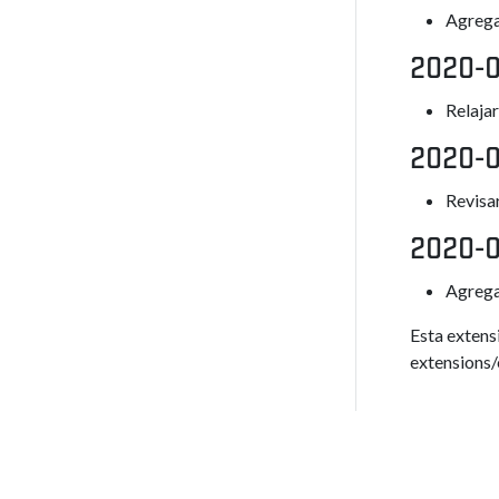
Agrega
2020-0
Relajar
2020-
Revisa
2020-
Agrega
Esta extens
extensions/