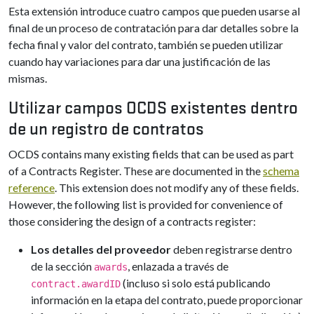
Esta extensión introduce cuatro campos que pueden usarse al
final de un proceso de contratación para dar detalles sobre la
fecha final y valor del contrato, también se pueden utilizar
cuando hay variaciones para dar una justificación de las
mismas.
Utilizar campos OCDS existentes dentro
de un registro de contratos
OCDS contains many existing fields that can be used as part
of a Contracts Register. These are documented in the
schema
reference
. This extension does not modify any of these fields.
However, the following list is provided for convenience of
those considering the design of a contracts register:
Los detalles del proveedor
deben registrarse dentro
de la sección
, enlazada a través de
awards
(incluso si solo está publicando
contract.awardID
información en la etapa del contrato, puede proporcionar