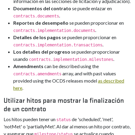
información en las secciones de licitación y adjudicación).
Documentos del contrato
se puede enlazar en
.
contracts.documents
Reportes de desempeño
se pueden proporcionar en
.
contracts.implementation.documents
Detalles de los pagos
se pueden proporcionar en
.
contracts.implementation.transactions
Los detalles del progreso
se pueden proporcionar
usando
.
contracts.implementation.milestones
Amendments
can be described using the
array, and with past values
contracts.amendments
provided using the OCDS releases model
as described
here
.
Utilizar hitos para mostrar la finalización
de un contrato
Los hitos pueden tener un
de 'scheduled', 'met',
status
'notMet' o 'partiallyMet'. Al dar al menos un hito por contrato,
y asegurar que
se actualice cuando
milestone/status