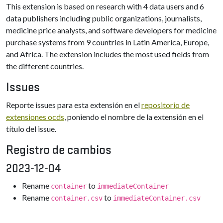
This extension is based on research with 4 data users and 6
data publishers including public organizations, journalists,
medicine price analysts, and software developers for medicine
purchase systems from 9 countries in Latin America, Europe,
and Africa. The extension includes the most used fields from
the different countries.
Issues
Reporte issues para esta extensión en el
repositorio de
extensiones ocds
, poniendo el nombre de la extensión en el
título del issue.
Registro de cambios
2023-12-04
Rename
to
container
immediateContainer
Rename
to
container.csv
immediateContainer.csv