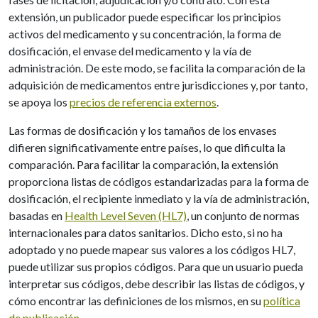
extensión, un publicador puede especificar los principios
activos del medicamento y su concentración, la forma de
dosificación, el envase del medicamento y la vía de
administración. De este modo, se facilita la comparación de la
adquisición de medicamentos entre jurisdicciones y, por tanto,
se apoya los
precios de referencia externos
.
Las formas de dosificación y los tamaños de los envases
difieren significativamente entre países, lo que dificulta la
comparación. Para facilitar la comparación, la extensión
proporciona listas de códigos estandarizadas para la forma de
dosificación, el recipiente inmediato y la vía de administración,
basadas en
Health Level Seven (HL7)
, un conjunto de normas
internacionales para datos sanitarios. Dicho esto, si no ha
adoptado y no puede mapear sus valores a los códigos HL7,
puede utilizar sus propios códigos. Para que un usuario pueda
interpretar sus códigos, debe describir las listas de códigos, y
cómo encontrar las definiciones de los mismos, en su
política
de publicación
.