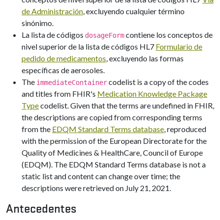
de Administración
, excluyendo cualquier término
sinónimo.
La lista de códigos
contiene los conceptos de
dosageForm
nivel superior de la lista de códigos HL7
Formulario de
pedido de medicamentos
, excluyendo las formas
específicas de aerosoles.
The
codelist is a copy of the codes
immediateContainer
and titles from FHIR's
Medication Knowledge Package
Type
codelist. Given that the terms are undefined in FHIR,
the descriptions are copied from corresponding terms
from the
EDQM Standard Terms database
, reproduced
with the permission of the European Directorate for the
Quality of Medicines & HealthCare, Council of Europe
(EDQM). The EDQM Standard Terms database is not a
static list and content can change over time; the
descriptions were retrieved on July 21, 2021.
Antecedentes