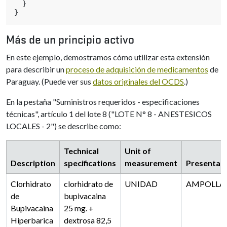
}
}
Más de un principio activo
En este ejemplo, demostramos cómo utilizar esta extensión
para describir un
proceso de adquisición de medicamentos
de
Paraguay. (Puede ver sus
datos originales del OCDS
.)
En la pestaña "Suministros requeridos - especificaciones
técnicas", artículo 1 del lote 8 ("LOTE N° 8 - ANESTESICOS
LOCALES - 2") se describe como:
Technical
Unit of
Description
specifications
measurement
Presentat
Clorhidrato
clorhidrato de
UNIDAD
AMPOLLA
de
bupivacaina
Bupivacaina
25 mg. +
Hiperbarica
dextrosa 82,5