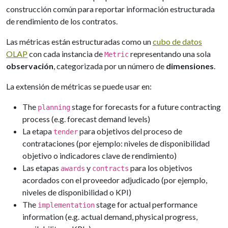
construcción común para reportar información estructurada
de rendimiento de los contratos.
Las métricas están estructuradas como un
cubo de datos
OLAP
con cada instancia de
representando una sola
Metric
observación
, categorizada por un número de
dimensiones
.
La extensión de métricas se puede usar en:
The
stage for forecasts for a future contracting
planning
process (e.g. forecast demand levels)
La etapa
para objetivos del proceso de
tender
contrataciones (por ejemplo: niveles de disponibilidad
objetivo o indicadores clave de rendimiento)
Las etapas
y
para los objetivos
awards
contracts
acordados con el proveedor adjudicado (por ejemplo,
niveles de disponibilidad o KPI)
The
stage for actual performance
implementation
information (e.g. actual demand, physical progress,